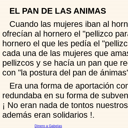
EL PAN DE LAS ANIMAS
Cuando las mujeres iban al horn
ofrecían al hornero el "pellizco pa
hornero el que les pedía el "pelliz
cada una de las mujeres que amas
pellizcos y se hacía un pan que 
con "la postura del pan de ánimas"
Era una forma de aportación co
redundaba en su forma de subven
¡ No eran nada de tontos nuestro
además eran solidarios !.
Dinero a Gabelas